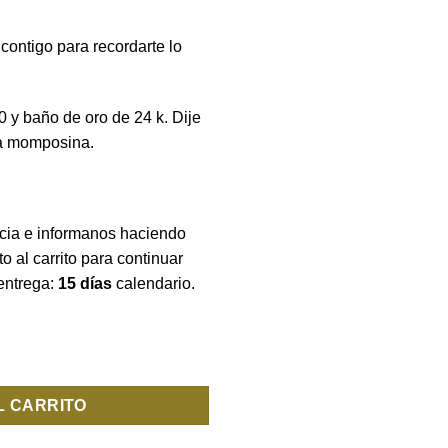
a contigo para recordarte lo
0 y baño de oro de 24 k. Dije
na momposina.
ncia e informanos haciendo
o al carrito para continuar
entrega:
15 días
calendario.
L CARRITO