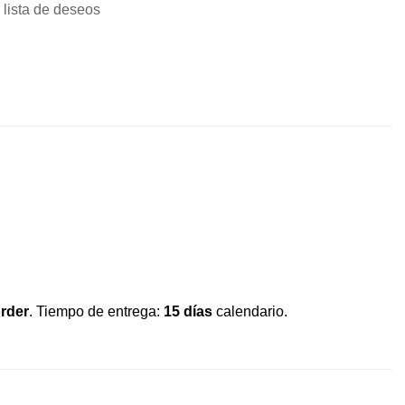
 lista de deseos
order
. Tiempo de entrega:
15 días
calendario.