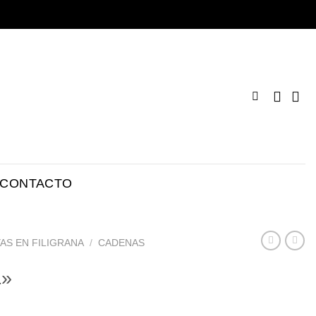
CONTACTO
AS EN FILIGRANA
/
CADENAS
L»