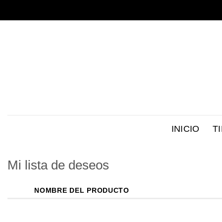
Saltar
al
contenido
INICIO
T
Mi lista de deseos
NOMBRE DEL PRODUCTO