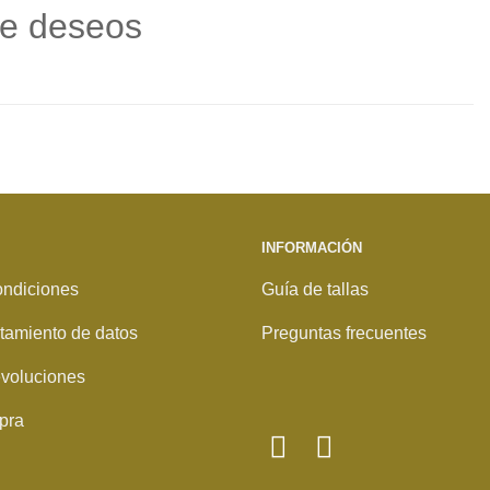
de deseos
INFORMACIÓN
ondiciones
Guía de tallas
ratamiento de datos
Preguntas frecuentes
voluciones
pra