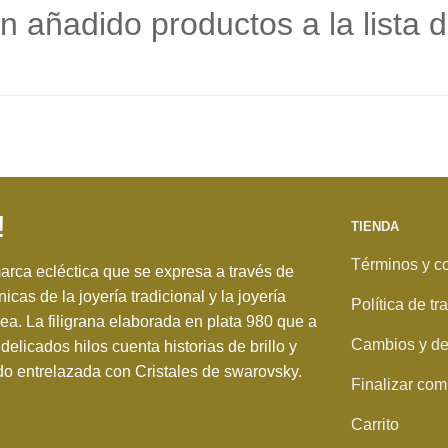
n añadido productos a la lista 
!
TIENDA
Términos y c
rca ecléctica que se expresa a través de
nicas de la joyería tradicional y la joyería
Política de t
. La filigrana elaborada en plata 980 que a
Cambios y de
delicados hilos cuenta historias de brillo y
o entrelazada con Cristales de swarovsky.
Finalizar com
Carrito