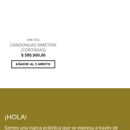
lista de
deseos
ARETES
CANDONGAS SIMETRIA
(CORTADAS)
$
595.000,00
AÑADIR AL CARRITO
¡HOLA!
Somos una marca ecléctica que se expresa a través de