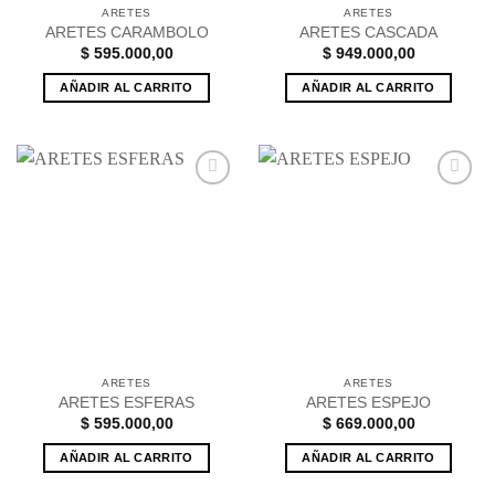
ARETES
ARETES
ARETES CARAMBOLO
ARETES CASCADA
$
595.000,00
$
949.000,00
AÑADIR AL CARRITO
AÑADIR AL CARRITO
Añadir
Añadir
a la
a la
lista de
lista de
deseos
deseos
ARETES
ARETES
ARETES ESFERAS
ARETES ESPEJO
$
595.000,00
$
669.000,00
AÑADIR AL CARRITO
AÑADIR AL CARRITO