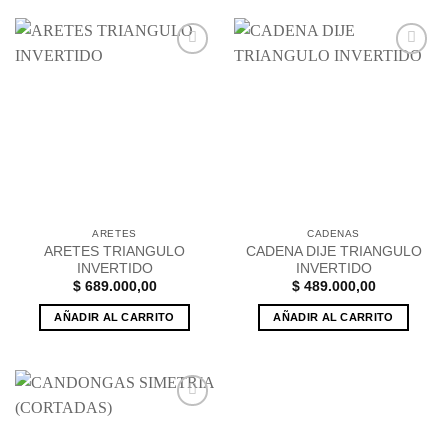
Añadir
Añadir
a la
a la
lista de
lista de
deseos
deseos
ARETES
CADENAS
ARETES TRIANGULO
CADENA DIJE TRIANGULO
INVERTIDO
INVERTIDO
$
689.000,00
$
489.000,00
AÑADIR AL CARRITO
AÑADIR AL CARRITO
Añadir
a la