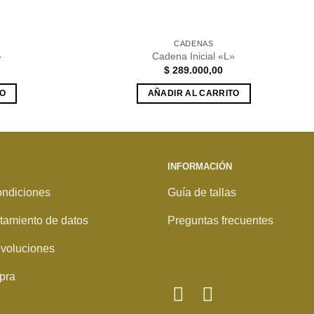
CADENAS
»
Cadena Inicial «L»
$
289.000,00
TO
AÑADIR AL CARRITO
INFORMACIÓN
ondiciones
Guía de tallas
ratamiento de datos
Preguntas frecuentes
voluciones
pra