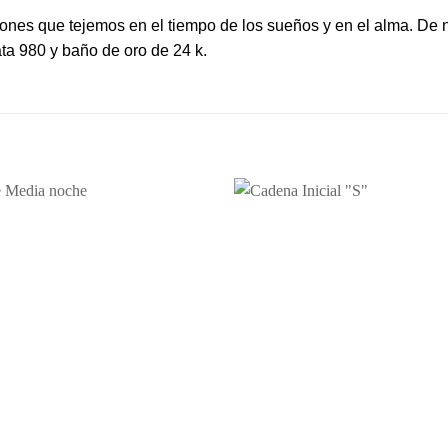
usiones que tejemos en el tiempo de los sueños y en el alma. D
ta 980 y baño de oro de 24 k.
Añadir
a la
lista de
deseos