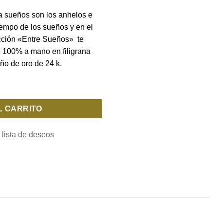
pa sueños son los anhelos e
iempo de los sueños y en el
cción «Entre Sueños» te
o 100% a mano en filigrana
ño de oro de 24 k.
L CARRITO
 lista de deseos