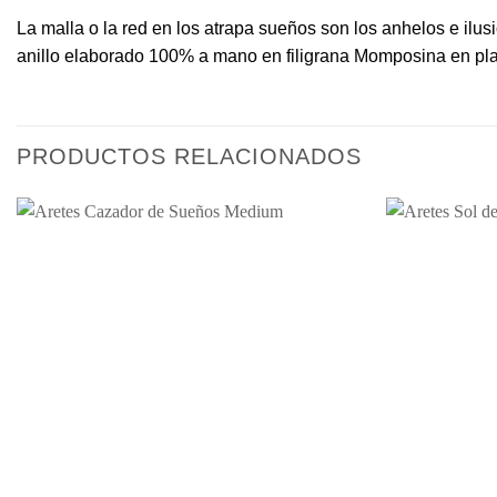
La malla o la red en los atrapa sueños son los anhelos e il
anillo elaborado 100% a mano en filigrana Momposina en pla
PRODUCTOS RELACIONADOS
Añadir
a la
lista de
deseos