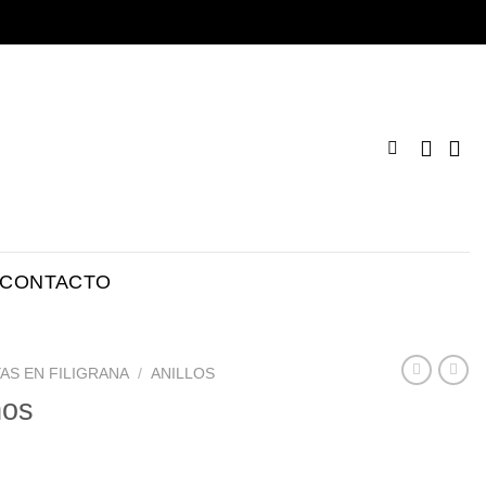
CONTACTO
AS EN FILIGRANA
/
ANILLOS
ños