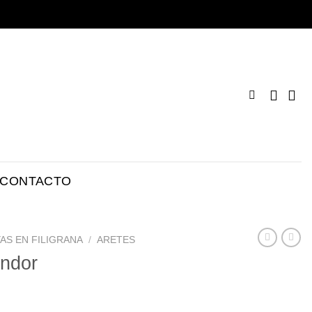
CONTACTO
AS EN FILIGRANA
/
ARETES
endor