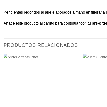
Pendientes redondos al aire elaborados a mano en filigrana 
Añade este producto al carrito para continuar con tu
pre-orde
PRODUCTOS RELACIONADOS
Añadir
a la
lista de
deseos