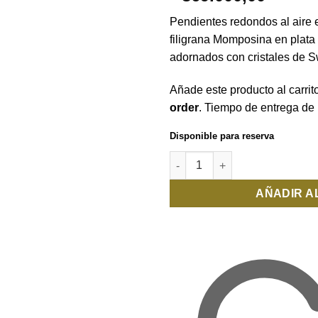
deseos
Pendientes redondos al aire
filigrana Momposina en plata
adornados con cristales de S
Añade este producto al carrit
order
. Tiempo de entrega de
Disponible para reserva
Aretes Aire Esplendor cantida
AÑADIR A