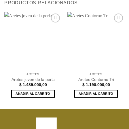
PRODUCTOS RELACIONADOS
Añadir
Añadir
a la
a la
lista de
lista de
deseos
deseos
ARETES
ARETES
Aretes joven de la perla
Aretes Contorno Tri
$
1.489.000,00
$
1.190.000,00
AÑADIR AL CARRITO
AÑADIR AL CARRITO