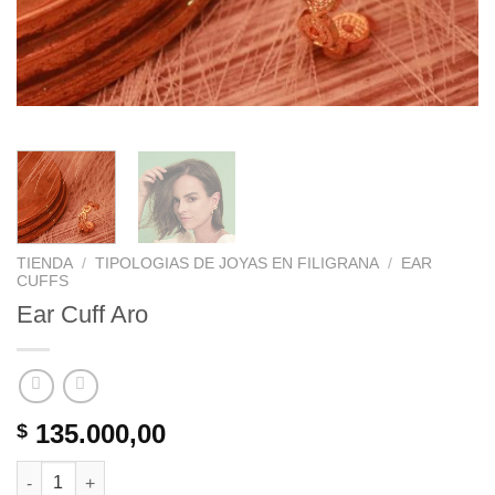
TIENDA
/
TIPOLOGIAS DE JOYAS EN FILIGRANA
/
EAR
CUFFS
Ear Cuff Aro
135.000,00
$
Ear Cuff Aro cantidad