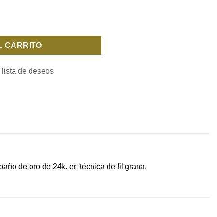
L CARRITO
 lista de deseos
año de oro de 24k. en técnica de filigrana.