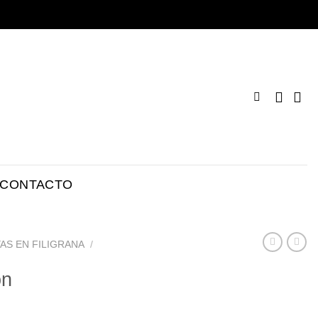
CONTACTO
AS EN FILIGRANA
/
ón