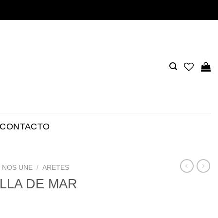
CONTACTO
E NOS UNE
/
ARETES
LLA DE MAR