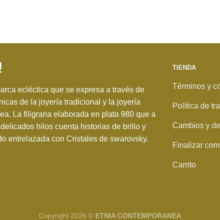
!
TIENDA
Términos y c
rca ecléctica que se expresa a través de
nicas de la joyería tradicional y la joyería
Política de t
. La filigrana elaborada en plata 980 que a
Cambios y de
delicados hilos cuenta historias de brillo y
o entrelazada con Cristales de swarovsky.
Finalizar com
Carrito
Copyright 2026 ©
ETNIA CONTEMPORANEA