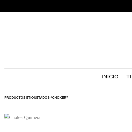
Saltar
al
contenido
INICIO
T
PRODUCTOS ETIQUETADOS “CHOKER”
Añadir