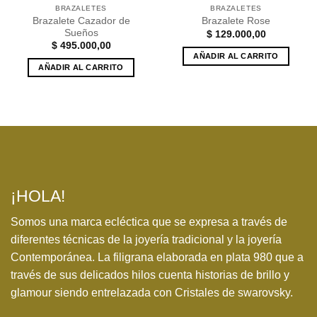
BRAZALETES
BRAZALETES
Brazalete Cazador de
Brazalete Rose
Sueños
$
129.000,00
$
495.000,00
AÑADIR AL CARRITO
AÑADIR AL CARRITO
¡HOLA!
Somos una marca ecléctica que se expresa a través de
diferentes técnicas de la joyería tradicional y la joyería
Contemporánea. La filigrana elaborada en plata 980 que a
través de sus delicados hilos cuenta historias de brillo y
glamour siendo entrelazada con Cristales de swarovsky.