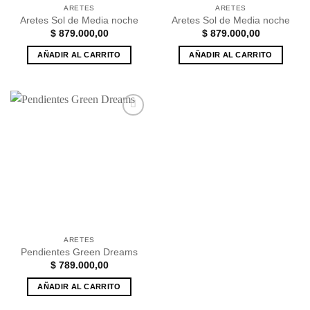
ARETES
ARETES
Aretes Sol de Media noche
Aretes Sol de Media noche
$
879.000,00
$
879.000,00
AÑADIR AL CARRITO
AÑADIR AL CARRITO
Añadir
a la
lista de
deseos
ARETES
Pendientes Green Dreams
$
789.000,00
AÑADIR AL CARRITO