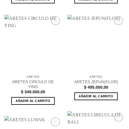
Añadir
Añadir
a la
a la
lista de
lista de
deseos
deseos
ARETES
ARETES
ARETES CIRCULO DE
ARETES JEPUN(FLOR)
YING
$
495.000,00
$
349.000,00
AÑADIR AL CARRITO
AÑADIR AL CARRITO
Añadir