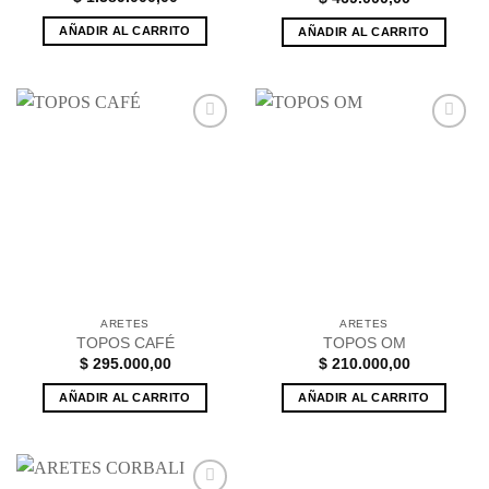
AÑADIR AL CARRITO
AÑADIR AL CARRITO
Añadir
Añadir
a la
a la
lista de
lista de
deseos
deseos
ARETES
ARETES
TOPOS CAFÉ
TOPOS OM
$
295.000,00
$
210.000,00
AÑADIR AL CARRITO
AÑADIR AL CARRITO