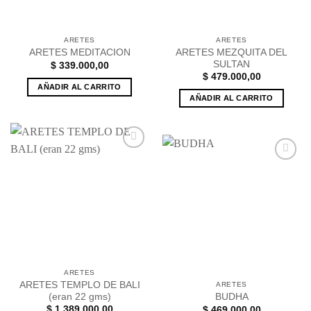
ARETES
ARETES
ARETES MEZQUITA DEL
ARETES MEDITACION
SULTAN
$
339.000,00
$
479.000,00
AÑADIR AL CARRITO
AÑADIR AL CARRITO
Añadir
a la
Añadir
lista de
a la
deseos
lista de
deseos
ARETES
ARETES TEMPLO DE BALI
ARETES
(eran 22 gms)
BUDHA
$
1.389.000,00
$
469.000,00