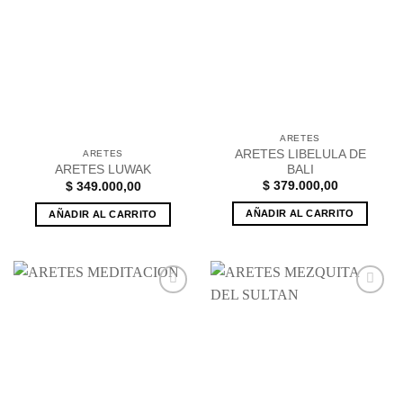
a la
Añadir
lista de
a la
deseos
lista de
deseos
ARETES
ARETES LIBELULA DE
ARETES
BALI
ARETES LUWAK
$
379.000,00
$
349.000,00
AÑADIR AL CARRITO
AÑADIR AL CARRITO
Añadir
Añadir
a la
a la
lista de
lista de
deseos
deseos